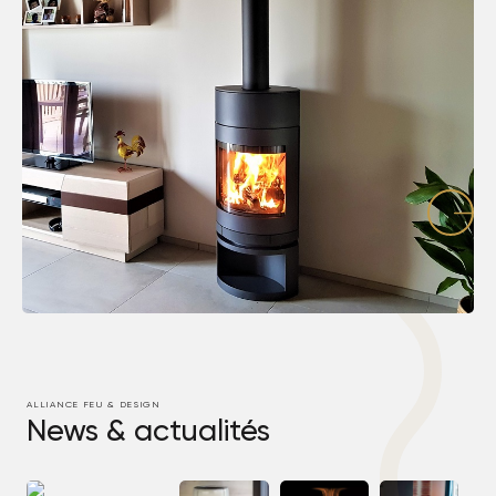
ALLIANCE FEU & DESIGN
News & actualités