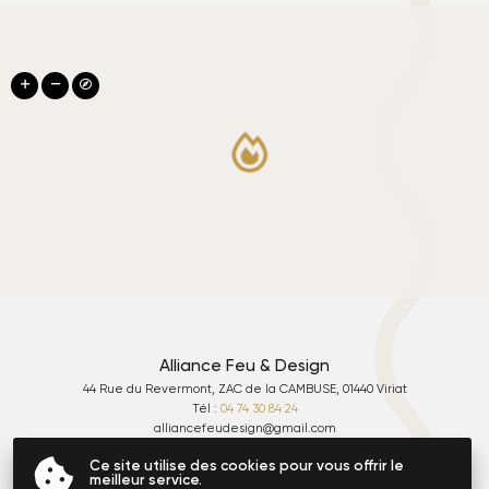
Alliance Feu & Design
44 Rue du Revermont, ZAC de la CAMBUSE, 01440 Viriat
Tél :
04 74 30 84 24
alliancefeudesign
gmail.com
Lundi - Vendredi
: 10:00 - 12:30 & 14:00 - 18:30
Ce site utilise des cookies pour vous offrir le
Fermé le samedi
meilleur service.