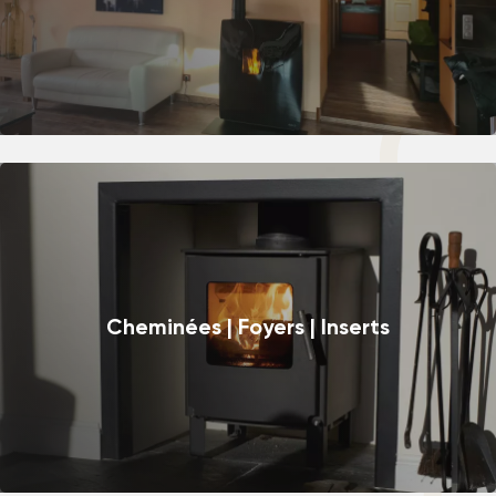
Cheminées | Foyers | Inserts