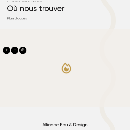
ALLIANCE FEU & DESIGN
Où nous trouver
Plan d'accès
Alliance Feu & Design