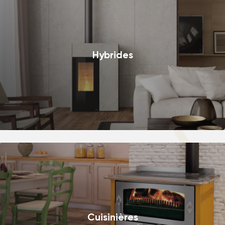
Hybrides
Cuisinières