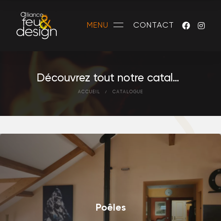
MENU
CONTACT
Découvrez tout notre catalogue
ACCUEIL
CATALOGUE
Poêles