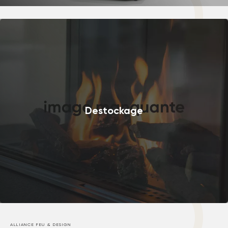
Destockage
ALLIANCE FEU & DESIGN