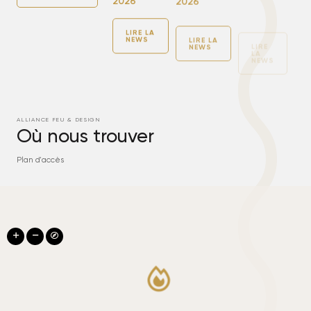
2026
LIRE
LA
NEWS
LIRE LA
LIRE LA
NEWS
NEWS
ALLIANCE FEU & DESIGN
Où nous trouver
Plan d'accès