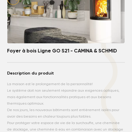
Foyer à bois Ligne GO S21 - CAMINA & SCHMID
Description du produit
La maison est le prolongement de la personnalité!
Le système doit non seulement répondre aux exigences optiques,
mais également aux fonctionnalités pratiques et aux besoins
thermiques optimaux.
De nos jours, les nouveaux bâtiments sont entièrement isolés pour
avoir des besoins en chaleur toujours plus faibles.
Pour protéger votre espace de vie de la surchauffe, une cheminée
de stockage, une cheminée à eau en combinaison avec un stockage