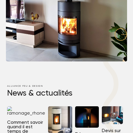
ALLIANCE FEU & DESIGN
News & actualités
Comment savoir
quand il est
Devis sur
temps de