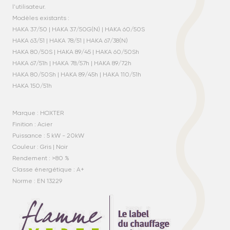
l'utilisateur.
Modèles existants :
HAKA 37/50 | HAKA 37/50G(N) | HAKA 60/50S
HAKA 63/51 | HAKA 78/51 | HAKA 67/38(N)
HAKA 80/50S | HAKA 89/45 | HAKA 60/50Sh
HAKA 67/51h | HAKA 78/57h | HAKA 89/72h
HAKA 80/50Sh | HAKA 89/45h | HAKA 110/51h
HAKA 150/51h
Marque : HOXTER
Finition : Acier
Puissance : 5 kW - 20kW
Couleur : Gris | Noir
Rendement : >80 %
Classe énergétique : A+
Norme : EN 13229