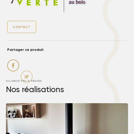
CONTACT
Partager ce produit
ALLIANCE FEU & DESIGN
Nos réalisations