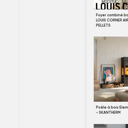
Foyer combiné bo
LOUIS CORNER AI
PELLETS
Poêle à bois Ele
- SKANTHERM