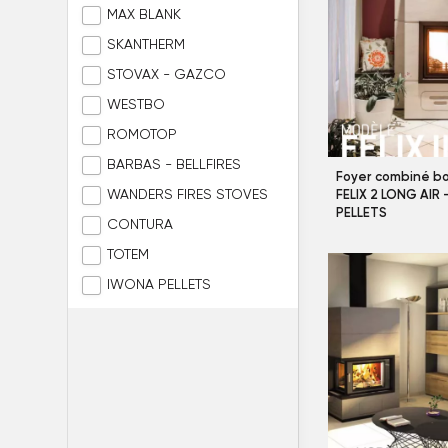
MAX BLANK
SKANTHERM
STOVAX - GAZCO
WESTBO
ROMOTOP
BARBAS - BELLFIRES
Foyer combiné bo
WANDERS FIRES STOVES
FELIX 2 LONG AIR
PELLETS
CONTURA
TOTEM
IWONA PELLETS