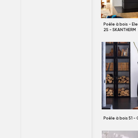
Poêle à bois - E
2S - SKANTHERM
Poêle à bois 51 