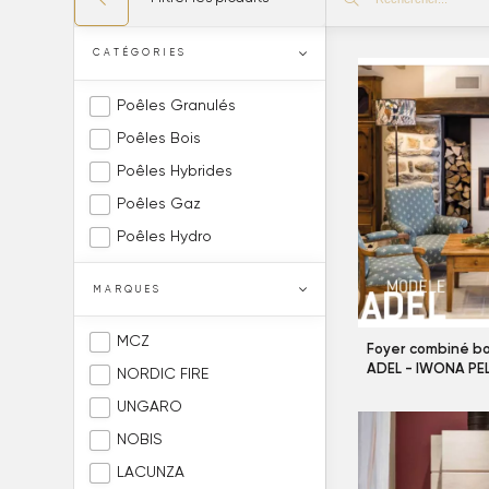
CATÉGORIES
Poêles Granulés
Poêles Bois
Poêles Hybrides
Poêles Gaz
Poêles Hydro
MARQUES
MCZ
Foyer combiné bo
ADEL - IWONA PE
NORDIC FIRE
UNGARO
NOBIS
LACUNZA