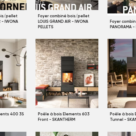
is/pellet
Foyer combiné bois/pellet
R - IWONA
LOUIS GRAND AIR - IWONA
Foyer combin
PELLETS
PANORAMA - 
ments 400 3S
Poêle à bois Elements 603
Poêle à bois
Front - SKANTHERM
Tunnel - SK