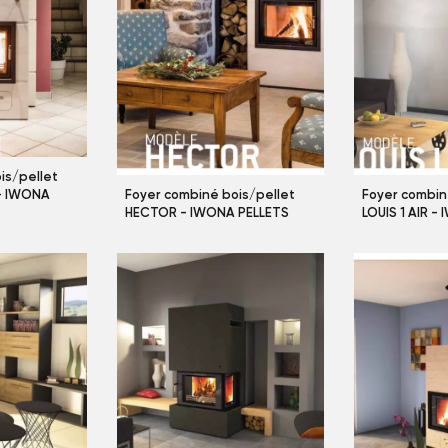
is/pellet
 - IWONA
Foyer combiné bois/pellet
Foyer combin
HECTOR - IWONA PELLETS
LOUIS 1 AIR -