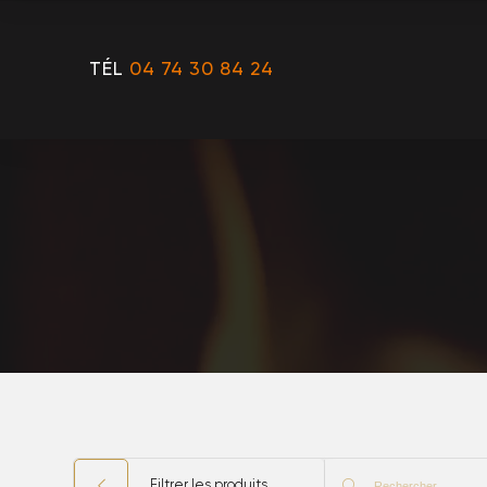
TÉL
04 74 30 84 24
Filtrer les produits
Rechercher...