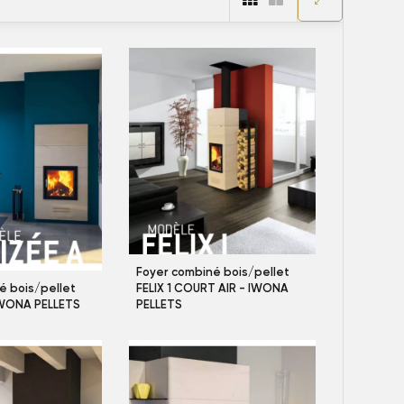
Foyer combiné bois/pellet
é bois/pellet
FELIX 1 COURT AIR - IWONA
 IWONA PELLETS
PELLETS