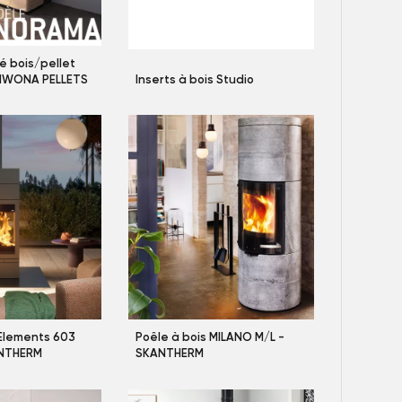
é bois/pellet
IWONA PELLETS
Inserts à bois Studio
 Elements 603
Poêle à bois MILANO M/L -
ANTHERM
SKANTHERM