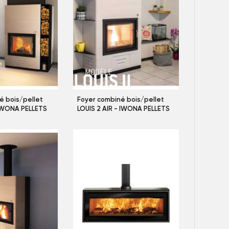
é bois/pellet
Foyer combiné bois/pellet
 IWONA PELLETS
LOUIS 2 AIR - IWONA PELLETS