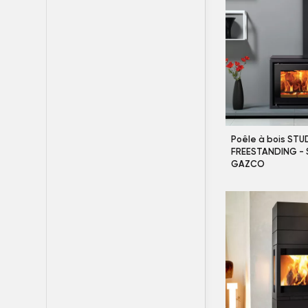
Poêle à bois STU
FREESTANDING -
GAZCO