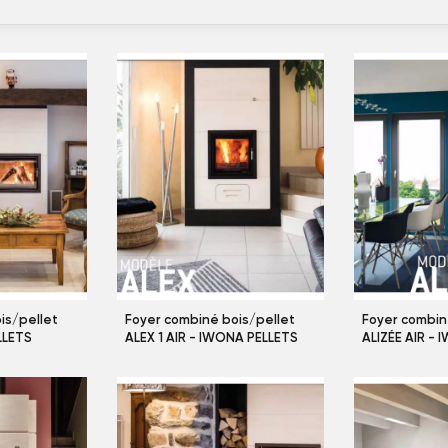
is/pellet
Foyer combiné bois/pellet
Foyer combin
LLETS
ALEX 1 AIR - IWONA PELLETS
ALIZÉE AIR -